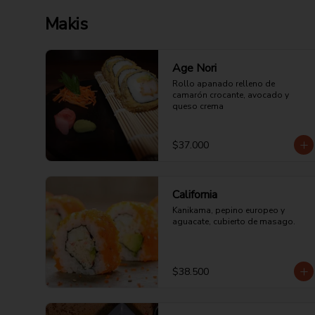
Makis
Age Nori
Rollo apanado relleno de 
camarón crocante, avocado y 
queso crema
$37.000
California
Kanikama, pepino europeo y 
aguacate, cubierto de masago.
$38.500