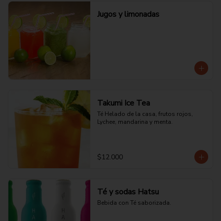
Jugos y limonadas
Takumi Ice Tea
Té Helado de la casa, frutos rojos, 
Lychee, mandarina y menta.
$12.000
Té y sodas Hatsu
Bebida con Té saborizada.