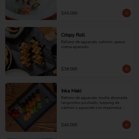
ají picadito y cilantro.
$45.000
Crispy Roll
Relleno de aguacate, salmón, queso 
crema apanado.
$38.000
Inka Maki
Relleno de aguacate, trucha ahumada, 
langostino pochado, topping de 
salmón y aguacate con mayonesa 
acevichada.
$40.000