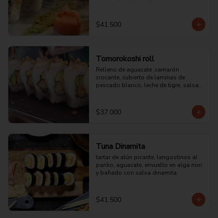
$41.500
Tomorokoshi roll
Relleno de aguacate ,camarón 
crocante, cubierto de laminas de 
pescado blanco, leche de tigre, salsa 
acevichada y trozos de chulpi.
$37.000
Tuna Dinamita
tartar de atún picante, langostinos al 
panko, aguacate, envuelto en alga nori 
y bañado con salsa dinamita.
$41.500