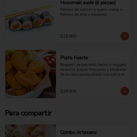
Hosomaki sushi (6 piezas)
Relleno de salmón y queso crema o 
Relleno de atún y aguacate.
$25.000
Plato Fuerte
Nuggets de pescado fresco o nuggets 
de pollo, papas francesas y ensalada 
de la casa acompañado con salsa de 
tomate.
$29.000
Para compartir
Combo Artesano