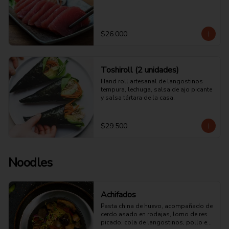
$26.000
Toshiroll (2 unidades)
Hand roll artesanal de langostinos 
tempura, lechuga, salsa de ajo picante 
y salsa tártara de la casa.
$29.500
Noodles
Achifados
Pasta china de huevo, acompañado de 
cerdo asado en rodajas, lomo de res 
picado, cola de langostinos, pollo en 