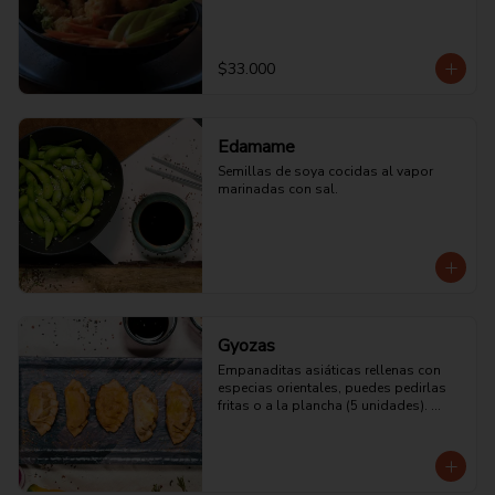
$33.000
Edamame
Semillas de soya cocidas al vapor 
marinadas con sal.
Gyozas
Empanaditas asiáticas rellenas con 
especias orientales, puedes pedirlas 
fritas o a la plancha (5 unidades). 
Vienen de Cerdo, Mixtas (camarón y 
Pollo) o vegetarianas.