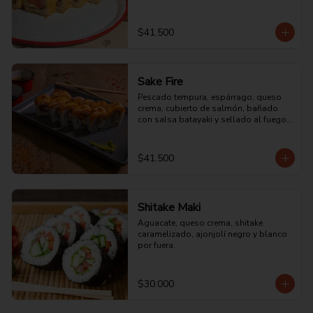
$41.500
Sake Fire
Pescado tempura, espárrago, queso 
crema, cubierto de salmón, bañado 
con salsa batayaki y sellado al fuego 
directo.
$41.500
Shitake Maki
Aguacate, queso crema, shitake 
caramelizado, ajonjolí negro y blanco 
por fuera.
$30.000