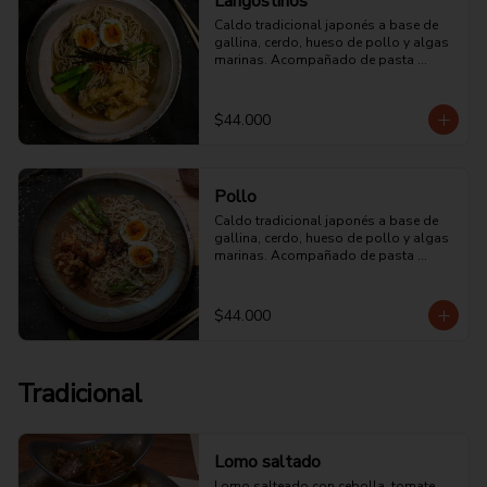
Langostinos
Caldo tradicional japonés a base de 
gallina, cerdo, hueso de pollo y algas 
marinas. Acompañado de pasta 
japonesa con langostinos en masa 
tempura crocante.
$44.000
Pollo
Caldo tradicional japonés a base de 
gallina, cerdo, hueso de pollo y algas 
marinas. Acompañado de pasta 
japonesa con pollo en crema de leche 
y un toque picante.
$44.000
Tradicional
Lomo saltado
Lomo salteado con cebolla, tomate, 