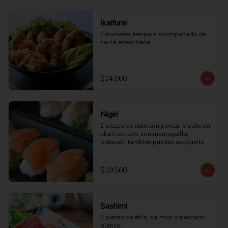
Ikaifurai
Calamares tempura acompañado de 
salsa acevichada
$24.000
Nigiri
2 piezas de atún con ponzu  o salmón 
aburi sellado con mantequilla 
batayaki. también puedes escogerlo de 
pulpo o pescado blanco.
$19.500
Sashimi
3 piezas de atún, salmón o pescado 
blanco.