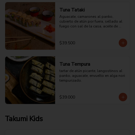
Tuna Tataki
Aguacate, camarones al panko, 
cubierto de atún por fuera, sellado al 
fuego con sal de la casa, aceite de 
ajonjolí y bañado en mayonesa 
especial.
$39.500
Tuna Tempura
tartar de atún picante, langostinos al 
panko, aguacate, envuelto en alga nori 
tempurizado.
$39.000
Takumi Kids