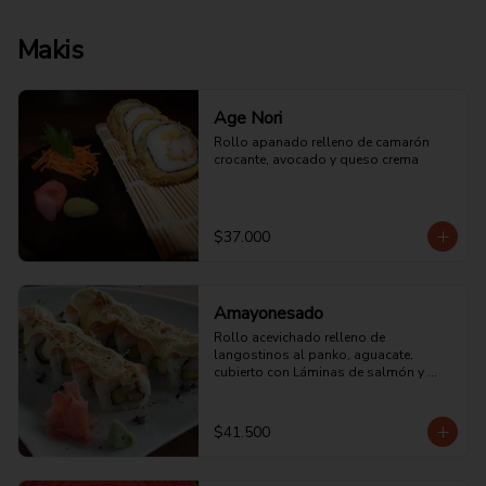
Makis
Age Nori
Rollo apanado relleno de camarón 
crocante, avocado y queso crema
$37.000
Amayonesado
Rollo acevichado relleno de 
langostinos al panko, aguacate, 
cubierto con Láminas de salmón y 
mayonesa acevichada de la casa.
$41.500