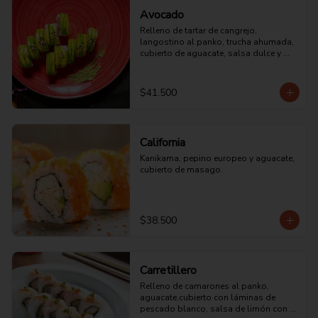
Avocado
Relleno de tartar de cangrejo, 
langostino al panko, trucha ahumada, 
cubierto de aguacate, salsa dulce y 
ajonjolí tostado.
$41.500
California
Kanikama, pepino europeo y aguacate, 
cubierto de masago.
$38.500
Carretillero
Relleno de camarones al panko, 
aguacate,cubierto con láminas de 
pescado blanco, salsa de limón con 