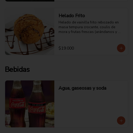
Helado Frito
Helado de vainilla frito rebozado en 
masa tempura crocante, coulis de 
mora y frutas frescas (arándanos y 
fresa)
$19.000
Bebidas
Agua, gaseosas y soda