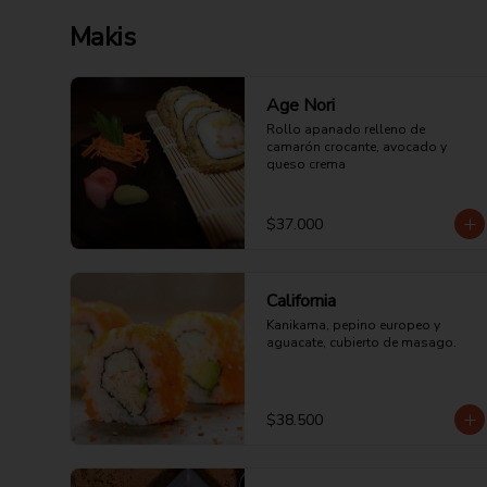
Makis
Age Nori
Rollo apanado relleno de 
camarón crocante, avocado y 
queso crema
$37.000
California
Kanikama, pepino europeo y 
aguacate, cubierto de masago.
$38.500