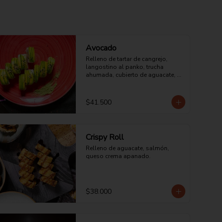
Avocado
Relleno de tartar de cangrejo, 
langostino al panko, trucha 
ahumada, cubierto de aguacate, 
salsa dulce y ajonjolí tostado.
$41.500
Crispy Roll
Relleno de aguacate, salmón, 
queso crema apanado.
$38.000