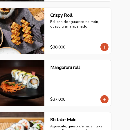
Crispy Roll
Relleno de aguacate, salmón, 
queso crema apanado.
$38.000
Mangororu roll
$37.000
Shitake Maki
Aguacate, queso crema, shitake 