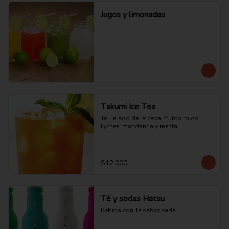
Jugos y limonadas
Takumi Ice Tea
Té Helado de la casa, frutos rojos, 
Lychee, mandarina y menta.
$12.000
Té y sodas Hatsu
Bebida con Té saborizada.