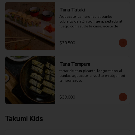
Tuna Tataki
Aguacate, camarones al panko, 
cubierto de atún por fuera, sellado al 
fuego con sal de la casa, aceite de 
ajonjolí y bañado en mayonesa 
especial.
$39.500
Tuna Tempura
tartar de atún picante, langostinos al 
panko, aguacate, envuelto en alga nori 
tempurizado.
$39.000
Takumi Kids