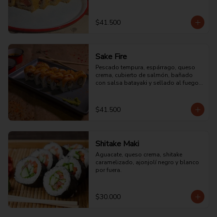
$41.500
Sake Fire
Pescado tempura, espárrago, queso 
crema, cubierto de salmón, bañado 
con salsa batayaki y sellado al fuego 
directo.
$41.500
Shitake Maki
Aguacate, queso crema, shitake 
caramelizado, ajonjolí negro y blanco 
por fuera.
$30.000