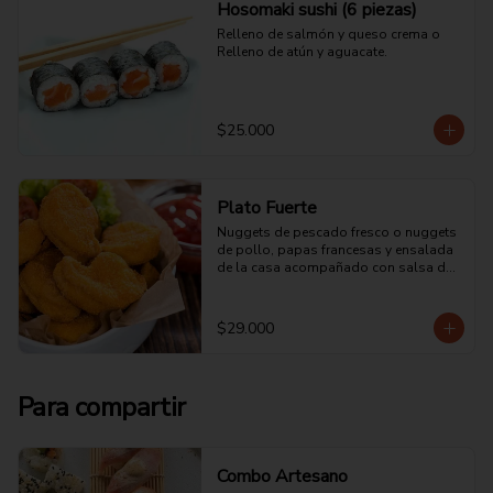
Hosomaki sushi (6 piezas)
Relleno de salmón y queso crema o 
Relleno de atún y aguacate.
$25.000
Plato Fuerte
Nuggets de pescado fresco o nuggets 
de pollo, papas francesas y ensalada 
de la casa acompañado con salsa de 
tomate.
$29.000
Para compartir
Combo Artesano