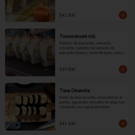
$41.500
Tomorokoshi roll
Relleno de aguacate ,camarón 
crocante, cubierto de laminas de 
pescado blanco, leche de tigre, salsa 
acevichada y trozos de chulpi.
$37.000
Tuna Dinamita
tartar de atún picante, langostinos al 
panko, aguacate, envuelto en alga nori 
y bañado con salsa dinamita.
$41.500