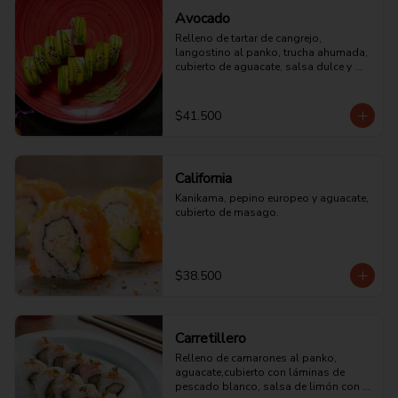
Avocado
Relleno de tartar de cangrejo, 
langostino al panko, trucha ahumada, 
cubierto de aguacate, salsa dulce y 
ajonjolí tostado.
$41.500
California
Kanikama, pepino europeo y aguacate, 
cubierto de masago.
$38.500
Carretillero
Relleno de camarones al panko, 
aguacate,cubierto con láminas de 
pescado blanco, salsa de limón con 