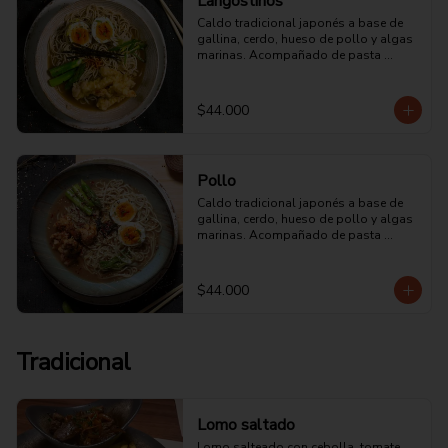
Langostinos
Caldo tradicional japonés a base de 
gallina, cerdo, hueso de pollo y algas 
marinas. Acompañado de pasta 
japonesa con langostinos en masa 
tempura crocante.
$44.000
Pollo
Caldo tradicional japonés a base de 
gallina, cerdo, hueso de pollo y algas 
marinas. Acompañado de pasta 
japonesa con pollo en crema de leche 
y un toque picante.
$44.000
Tradicional
Lomo saltado
Lomo salteado con cebolla, tomate, 