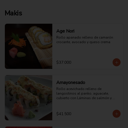
Makis
Age Nori
Rollo apanado relleno de camarón 
crocante, avocado y queso crema
$37.000
Amayonesado
Rollo acevichado relleno de 
langostinos al panko, aguacate, 
cubierto con Láminas de salmón y 
mayonesa acevichada de la casa.
$41.500