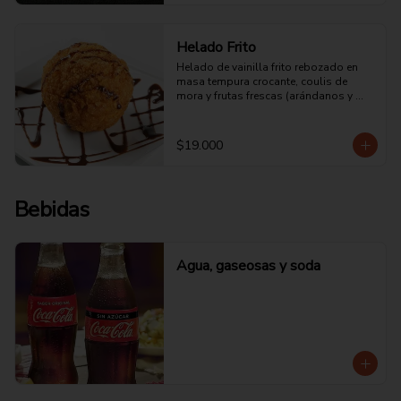
Helado Frito
Helado de vainilla frito rebozado en 
masa tempura crocante, coulis de 
mora y frutas frescas (arándanos y 
fresa)
$19.000
Bebidas
Agua, gaseosas y soda