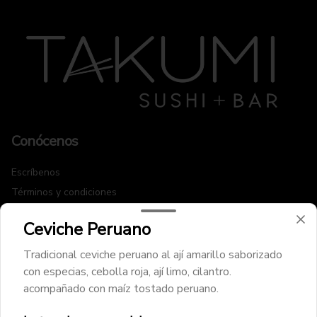
Conócenos
Escríbenos
Términos y condiciones
Política de privacidad
Ceviche Peruano
Redes sociales
Tradicional ceviche peruano al ají amarillo saborizado
con especias, cebolla roja, ají limo, cilantro.
Instagram
acompañado con maíz tostado peruano.
Facebook