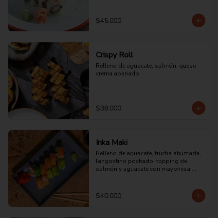
ají picadito y cilantro.
$45.000
Crispy Roll
Relleno de aguacate, salmón, queso 
crema apanado.
$38.000
Inka Maki
Relleno de aguacate, trucha ahumada, 
langostino pochado, topping de 
salmón y aguacate con mayonesa 
acevichada.
$40.000