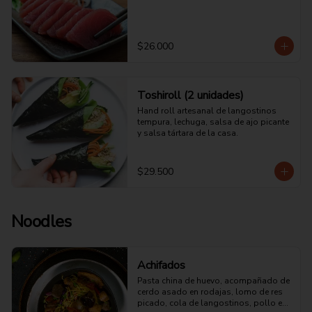
$26.000
Toshiroll (2 unidades)
Hand roll artesanal de langostinos 
tempura, lechuga, salsa de ajo picante 
y salsa tártara de la casa.
$29.500
Noodles
Achifados
Pasta china de huevo, acompañado de 
cerdo asado en rodajas, lomo de res 
picado, cola de langostinos, pollo en 