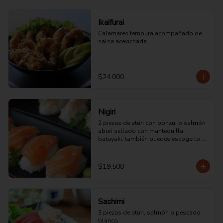
Ikaifurai
Calamares tempura acompañado de 
salsa acevichada
$24.000
Nigiri
2 piezas de atún con ponzu  o salmón 
aburi sellado con mantequilla 
batayaki. también puedes escogerlo de 
pulpo o pescado blanco.
$19.500
Sashimi
3 piezas de atún, salmón o pescado 
blanco.