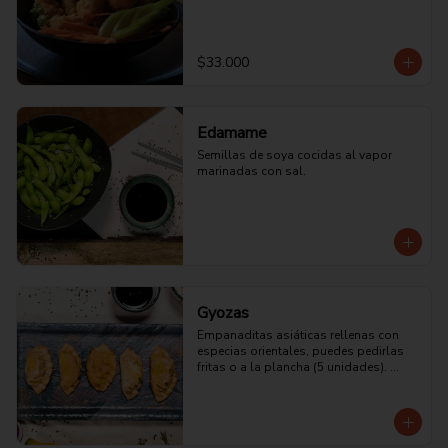
$33.000
Edamame
Semillas de soya cocidas al vapor 
marinadas con sal.
Gyozas
Empanaditas asiáticas rellenas con 
especias orientales, puedes pedirlas 
fritas o a la plancha (5 unidades). 
Vienen de Cerdo, Mixtas (camarón y 
Pollo) o vegetarianas.